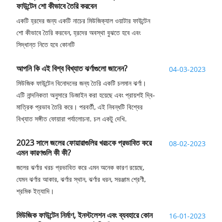
ফাউন্টেন শো কীভাবে তৈরি করবেন
একটি হ্রদের জন্য একটি নাচের মিউজিক্যাল ওয়াটার ফাউন্টেন
শো কীভাবে তৈরি করবেন, হ্রদের অবস্থা বুঝতে হবে এবং
সিদ্ধান্ত নিতে হবে কোনটি
আপনি কি এই বিশ্ব বিখ্যাত ঝর্ণাগুলো জানেন?
04-03-2023
মিউজিক ফাউন্টেন বিনোদনের জন্য তৈরি একটি চলমান ঝর্ণা।
এটি নান্দনিকতা অনুসারে ডিজাইন করা হয়েছে এবং প্রায়শই দ্বি-
মাত্রিক প্রভাব তৈরি করে। পরবর্তী, এই নিবন্ধটি বিশ্বের
বিখ্যাত সঙ্গীত ফোয়ারা পর্যালোচনা. চল একটু দেখি.
2023 সালে জলের ফোয়ারাগুলির খরচকে প্রভাবিত করে
08-02-2023
এমন কারণগুলি কী কী?
জলের ঝর্ণার খরচ প্রভাবিত করে এমন অনেক কারণ রয়েছে,
যেমন ঝর্ণার আকার, ঝর্ণার স্থান, ঝর্ণার ধরন, সরঞ্জাম শ্রেণী,
শ্রমিক ইত্যাদি।
মিউজিক ফাউন্টেন নির্মাণ, ইনস্টলেশন এবং ব্যবহারে কোন
16-01-2023