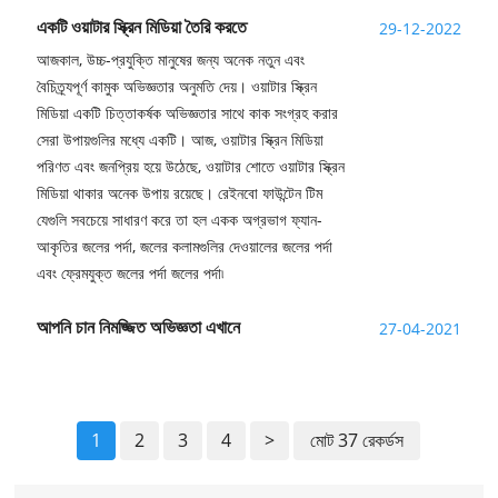
একটি ওয়াটার স্ক্রিন মিডিয়া তৈরি করতে
29-12-2022
আজকাল, উচ্চ-প্রযুক্তি মানুষের জন্য অনেক নতুন এবং
বৈচিত্র্যপূর্ণ কামুক অভিজ্ঞতার অনুমতি দেয়। ওয়াটার স্ক্রিন
মিডিয়া একটি চিত্তাকর্ষক অভিজ্ঞতার সাথে কাক সংগ্রহ করার
সেরা উপায়গুলির মধ্যে একটি। আজ, ওয়াটার স্ক্রিন মিডিয়া
পরিণত এবং জনপ্রিয় হয়ে উঠেছে, ওয়াটার শোতে ওয়াটার স্ক্রিন
মিডিয়া থাকার অনেক উপায় রয়েছে। রেইনবো ফাউন্টেন টিম
যেগুলি সবচেয়ে সাধারণ করে তা হল একক অগ্রভাগ ফ্যান-
আকৃতির জলের পর্দা, জলের কলামগুলির দেওয়ালের জলের পর্দা
এবং ফ্রেমযুক্ত জলের পর্দা জলের পর্দা৷
আপনি চান নিমজ্জিত অভিজ্ঞতা এখানে
27-04-2021
1
2
3
4
>
মোট 37 রেকর্ডস