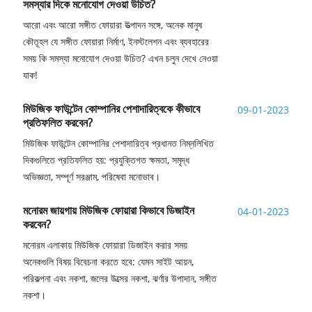
সমস্যার দিকে মনোযোগ দেওয়া উচিত?
আরো এবং আরো সঙ্গীত ফোয়ারা উত্পাদন সঙ্গে, অনেক মানুষ
কৌতূহল যে সঙ্গীত ফোয়ারা নির্মাণ, ইনস্টলেশন এবং ব্যবহারের
সময় কি সমস্যা মনোযোগ দেওয়া উচিত? এখন চলুন দেখে নেওয়া
যাক!
মিউজিক ফাউন্টেন কোম্পানির পেশাদারিত্বকে কীভাবে
09-01-2023
প্রতিফলিত করবেন?
মিউজিক ফাউন্টেন কোম্পানির পেশাদারিত্ব প্রধানত নিম্নলিখিত
দিকগুলিতে প্রতিফলিত হয়: প্রযুক্তিগত ক্ষমতা, সমৃদ্ধ
অভিজ্ঞতা, সম্পূর্ণ সরঞ্জাম, পরিষেবা মনোভাব।
মনোরম জায়গায় মিউজিক ফোয়ারা কিভাবে ডিজাইন
04-01-2023
করবেন?
মনোরম এলাকায় মিউজিক ফোয়ারা ডিজাইন করার সময়
অনেকগুলি বিষয় বিবেচনা করতে হবে: যেমন সাইট আয়ন,
পরিকল্পনা এবং নকশা, জলের উত্সের নকশা, ঝর্ণার উপাদান, সঙ্গীত
নকশা।