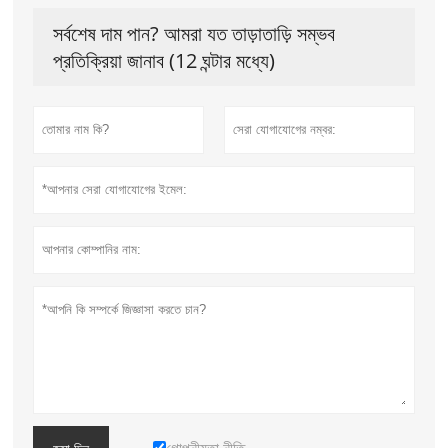
সর্বশেষ দাম পান? আমরা যত তাড়াতাড়ি সম্ভব
প্রতিক্রিয়া জানাব (12 ঘন্টার মধ্যে)
গোপনীয়তা নীতি