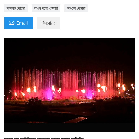
জ্বলন্ত ফোয়ারা
আগুন জলের ফোয়ারা
আগুনের ফোয়ারা

Email
বিস্তারিত