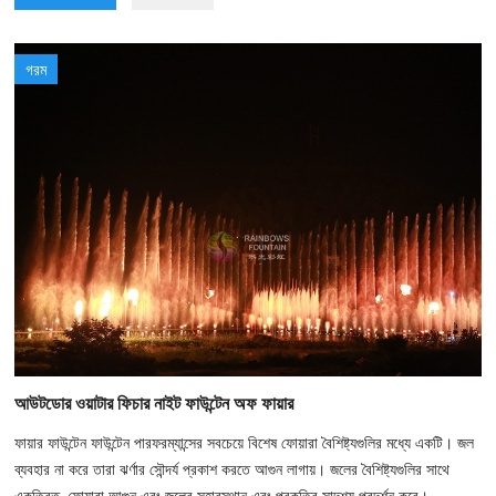
গরম
আউটডোর ওয়াটার ফিচার নাইট ফাউন্টেন অফ ফায়ার
ফায়ার ফাউন্টেন ফাউন্টেন পারফরম্যান্সের সবচেয়ে বিশেষ ফোয়ারা বৈশিষ্ট্যগুলির মধ্যে একটি। জল
ব্যবহার না করে তারা ঝর্ণার সৌন্দর্য প্রকাশ করতে আগুন লাগায়। জলের বৈশিষ্ট্যগুলির সাথে
একত্রিত, ফোয়ারা আগুন এবং জলের সহাবস্থান এবং প্রকৃতির সাদৃশ্য প্রদর্শন করে।