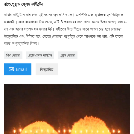
রাতে গ্র্যান্ড ফ্লেম ফাউন্টেন
ফায়ার ফাউন্টেনে সাধারণত দুই ধরনের জ্বালানি থাকে। এলপিজি এবং অ্যালকোহল ভিত্তিক
জ্বালানী। এবং ব্যবহারের দিক থেকে, এটি 3 প্রকারের হতে পারে, জলের উপর আগুন, ফায়ার-
বল এবং জলের স্তম্ভ সহ ফায়ার টর্চ। সঙ্গীতের উচ্চ পিচের সাথে আগুন বের হলে লোকেরা
উত্তেজিত এবং বিস্মিত হবে, যেহেতু লোকেরা প্রবৃত্তি থেকে আগুনকে ভয় পায়, এটি তাদের
কাছে অপ্রত্যাশিত বিস্ময়।
শিখা ফোয়ারা
গ্র্যান্ড ফ্লেম ফাউন্টেন
গ্র্যান্ড ফোয়ারা

Email
বিস্তারিত