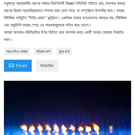
শুধুমাত্র প্রয়োজনীয় ধরণের ফায়ার নির্দেশাবলী নিয়ন্ত্রণ ইউনিটে পাঠাতে হবে, তারপরে সমস্ত
ধরণের ক্রিয়া স্বয়ংক্রিয়ভাবে সম্পন্ন করা যেতে পারে, যা সম্পূর্ণরূপে উপলব্ধি করে। ফায়ার
মিউজিক ফাউন্টেন "টাইম কোড" কন্ট্রোল। একাধিক ফায়ার অগ্রভাগের সমন্বয় নাচ, মিউজিক
এবং ফ্যান্টাসি ফায়ার স্প্রে এর পারফরম্যান্সকে সত্যি করে তোলে।
আমরা আপনার পরিস্থিতির উপর ভিত্তি করে আপনার জন্য একটি অনন্য ফোয়ারা ডিজাইন
করব।
আগুন দিয়ে ফোয়ারা
বহিরঙ্গন ঝর্ণা
সুন্দর ঝর্ণা

Email
বিস্তারিত