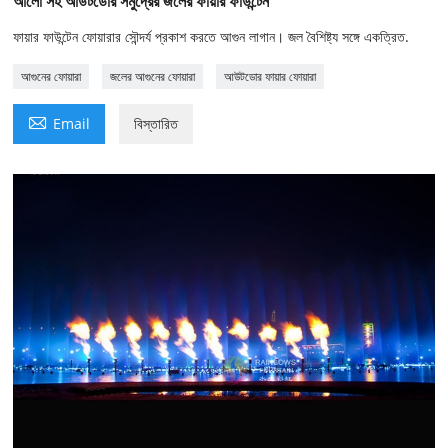
আলো সহ আউটডোর সমুদ্রের জলের ফায়ার ফাউন্টেন
ফায়ার ফাউন্টেন ফোয়ারার সৌন্দর্য প্রকাশ করতে আগুন লাগান। জল বৈশিষ্ট্য সঙ্গে একত্রিত.
আগুনের ফোয়ারা
জলের আগুনের ফোয়ারা
আউটডোর ফায়ার ফোয়ারা

Email
বিস্তারিত