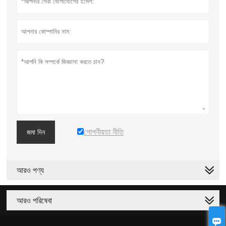
গোপনীয়তা নীতি
জমা দিন
আরও পণ্য
আরও পরিষেবা
