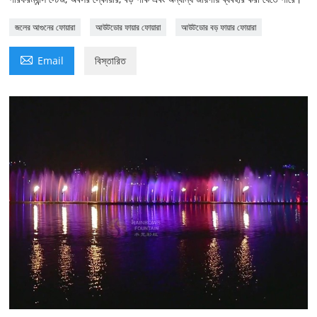
জলের আগুনের ফোয়ারা
আউটডোর ফায়ার ফোয়ারা
আউটডোর বড় ফায়ার ফোয়ারা

Email
বিস্তারিত