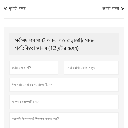
পূর্ববর্তী মামলা
পরবর্তী মামলা


সর্বশেষ দাম পান? আমরা যত তাড়াতাড়ি সম্ভব
প্রতিক্রিয়া জানাব (12 ঘন্টার মধ্যে)